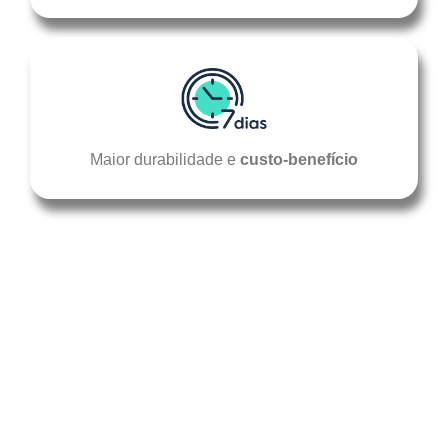
Maior durabilidade e
custo-benefício
Sob a supervisão de um profissional de saúde, o
CURATIVO DE HIDROFIBRA COM PRATA –
CASEX
pode ser usado para o tratamento de
feridas crônicas e agudas com exsudato moderado
a intenso, agindo como uma barreira eficaz para