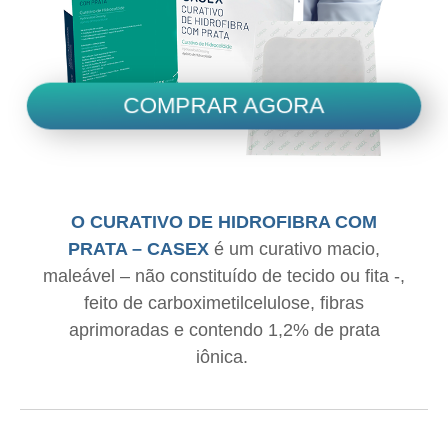
COMPRAR AGORA
O CURATIVO DE HIDROFIBRA COM
PRATA – CASEX
é um curativo macio,
maleável – não constituído de tecido ou fita -,
feito de carboximetilcelulose, fibras
aprimoradas e contendo 1,2% de prata
iônica.