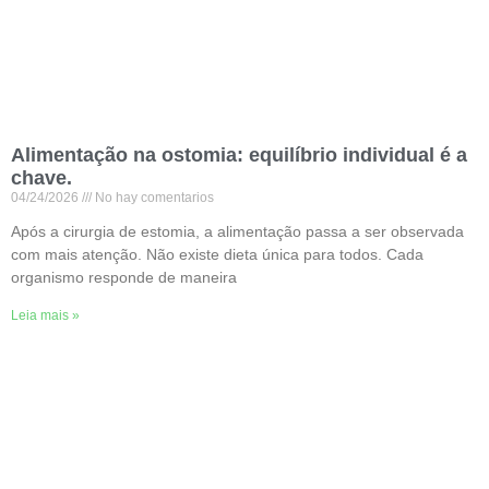
Alimentação na ostomia: equilíbrio individual é a
chave.
04/24/2026
No hay comentarios
Após a cirurgia de estomia, a alimentação passa a ser observada
com mais atenção. Não existe dieta única para todos. Cada
organismo responde de maneira
Leia mais »