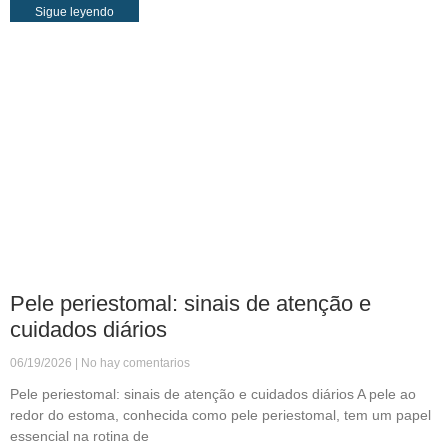
Sigue leyendo
Pele periestomal: sinais de atenção e
cuidados diários
06/19/2026
No hay comentarios
Pele periestomal: sinais de atenção e cuidados diários A pele ao
redor do estoma, conhecida como pele periestomal, tem um papel
essencial na rotina de