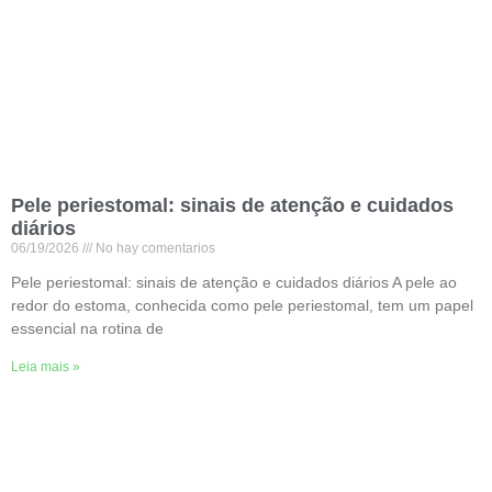
Pele periestomal: sinais de atenção e cuidados
diários
06/19/2026
No hay comentarios
Pele periestomal: sinais de atenção e cuidados diários A pele ao
redor do estoma, conhecida como pele periestomal, tem um papel
essencial na rotina de
Leia mais »