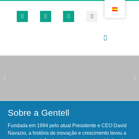
Casas Quirúrgicas
Loja Virtual 🛒
Sobre a Gentell
Fundada em 1994 pelo atual Presidente e CEO David
Navazio, a história de inovação e crescimento levou a