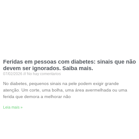
Feridas em pessoas com diabetes: sinais que não
devem ser ignorados. Saiba mais.
07/02/2026
No hay comentarios
No diabetes, pequenos sinais na pele podem exigir grande
atenção. Um corte, uma bolha, uma área avermelhada ou uma
ferida que demora a melhorar não
Leia mais »