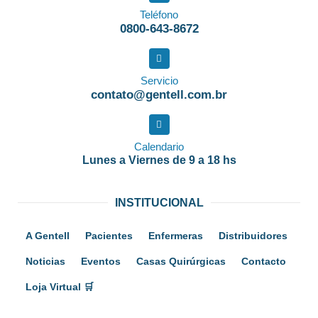
Teléfono
0800-643-8672
Servicio
contato@gentell.com.br
Calendario
Lunes a Viernes de 9 a 18 hs
INSTITUCIONAL
A Gentell
Pacientes
Enfermeras
Distribuidores
Noticias
Eventos
Casas Quirúrgicas
Contacto
Loja Virtual 🛒