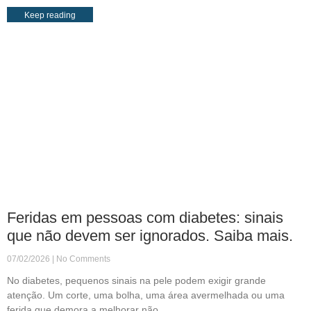
Keep reading
Feridas em pessoas com diabetes: sinais
que não devem ser ignorados. Saiba mais.
07/02/2026
No Comments
No diabetes, pequenos sinais na pele podem exigir grande
atenção. Um corte, uma bolha, uma área avermelhada ou uma
ferida que demora a melhorar não