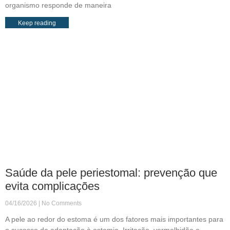
organismo responde de maneira
Keep reading
Saúde da pele periestomal: prevenção que
evita complicações
04/16/2026
No Comments
A pele ao redor do estoma é um dos fatores mais importantes para
o sucesso da adaptação à ostomia. Irritação, vermelhidão e