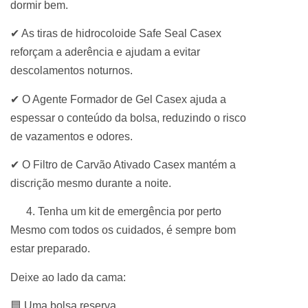
dormir bem.
✔ As tiras de hidrocoloide Safe Seal Casex
reforçam a aderência e ajudam a evitar
descolamentos noturnos.
✔ O Agente Formador de Gel Casex ajuda a
espessar o conteúdo da bolsa, reduzindo o risco
de vazamentos e odores.
✔ O Filtro de Carvão Ativado Casex mantém a
discrição mesmo durante a noite.
Tenha um kit de emergência por perto
Mesmo com todos os cuidados, é sempre bom
estar preparado.
Deixe ao lado da cama:
🟦 Uma bolsa reserva