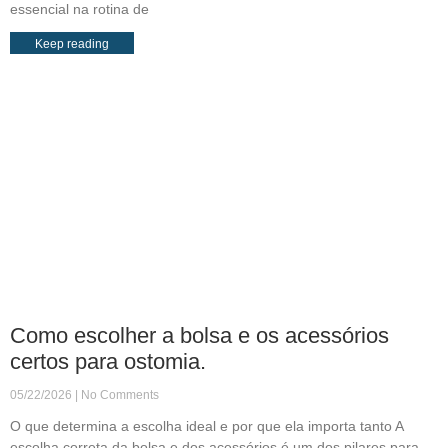
essencial na rotina de
Keep reading
Como escolher a bolsa e os acessórios
certos para ostomia.
05/22/2026
No Comments
O que determina a escolha ideal e por que ela importa tanto A
escolha correta da bolsa e dos acessórios é um dos pilares para