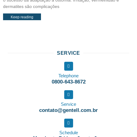
dermatites são complicações
Keep reading
SERVICE
Telephone
0800-643-8672
Service
contato@gentell.com.br
Schedule