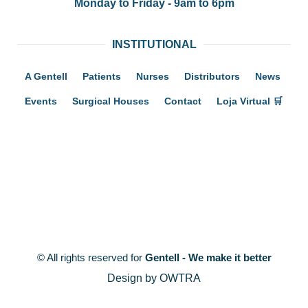
Monday to Friday - 9am to 6pm
INSTITUTIONAL
A Gentell
Patients
Nurses
Distributors
News
Events
Surgical Houses
Contact
Loja Virtual 🛒
© All rights reserved for
Gentell - We make it better
Design by OWTRA