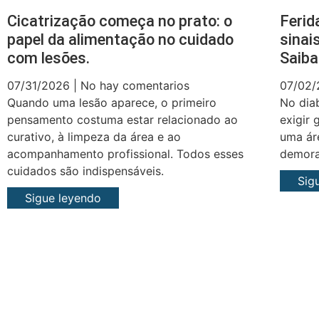
Cicatrização começa no prato: o
Ferid
papel da alimentação no cuidado
sinai
com lesões.
Saiba
07/31/2026
No hay comentarios
07/02
Quando uma lesão aparece, o primeiro
No dia
pensamento costuma estar relacionado ao
exigir
curativo, à limpeza da área e ao
uma ár
acompanhamento profissional. Todos esses
demora
cuidados são indispensáveis.
Sig
Sigue leyendo