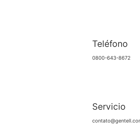
Teléfono
0800-643-8672
Servicio
contato@gentell.co