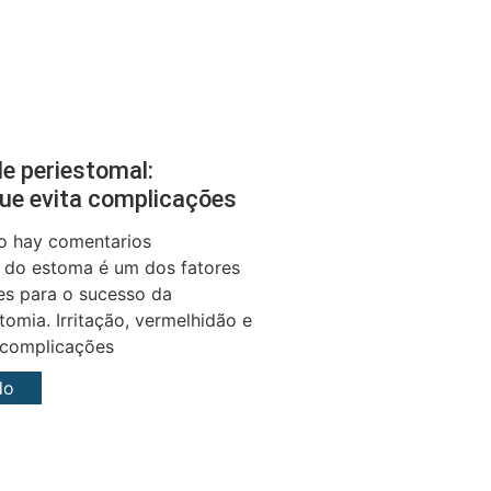
le periestomal:
ue evita complicações
 hay comentarios
r do estoma é um dos fatores
es para o sucesso da
omia. Irritação, vermelhidão e
 complicações
do