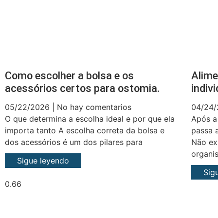
Como escolher a bolsa e os
Alime
acessórios certos para ostomia.
indiv
05/22/2026
No hay comentarios
04/24
O que determina a escolha ideal e por que ela
Após a 
importa tanto A escolha correta da bolsa e
passa 
dos acessórios é um dos pilares para
Não ex
organi
Sigue leyendo
Sig