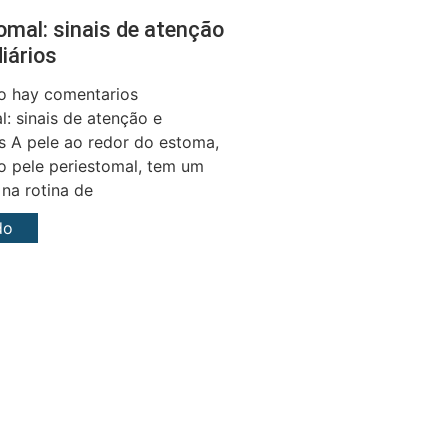
omal: sinais de atenção
iários
 hay comentarios
l: sinais de atenção e
s A pele ao redor do estoma,
 pele periestomal, tem um
 na rotina de
do