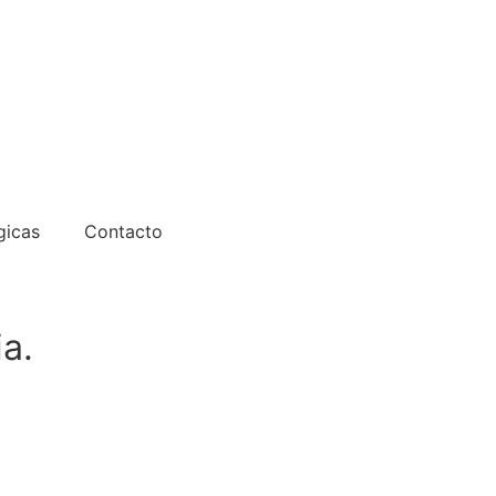
gicas
Contacto
a.