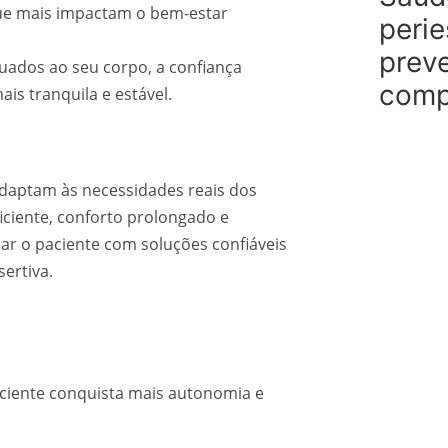
que mais impactam o bem-estar
perie
prev
ados ao seu corpo, a confiança
comp
is tranquila e estável.
 adaptam às necessidades reais dos
iciente, conforto prolongado e
r o paciente com soluções confiáveis
ertiva.
ciente conquista mais autonomia e