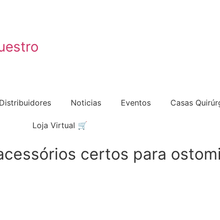
uestro
Distribuidores
Noticias
Eventos
Casas Quirúr
Loja Virtual 🛒
acessórios certos para ostomi