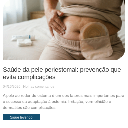
Saúde da pele periestomal: prevenção que
evita complicações
04/16/2026
No hay comentarios
A pele ao redor do estoma é um dos fatores mais importantes para
o sucesso da adaptação à ostomia. Irritação, vermelhidão e
dermatites são complicações
Sigue leyendo