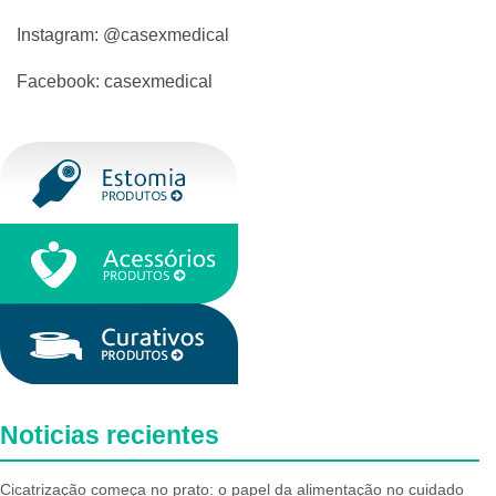
Instagram: @casexmedical
Facebook: casexmedical
Noticias recientes
Cicatrização começa no prato: o papel da alimentação no cuidado