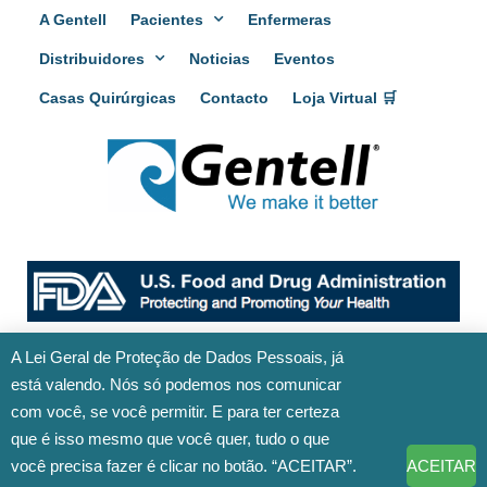
A Gentell
Pacientes
Enfermeras
Distribuidores
Noticias
Eventos
Casas Quirúrgicas
Contacto
Loja Virtual 🛒
A Lei Geral de Proteção de Dados Pessoais, já
está valendo. Nós só podemos nos comunicar
com você, se você permitir. E para ter certeza
que é isso mesmo que você quer, tudo o que
você precisa fazer é clicar no botão. “ACEITAR”.
ACEITAR
© Todos los derechos reservados para
Gentell - We make