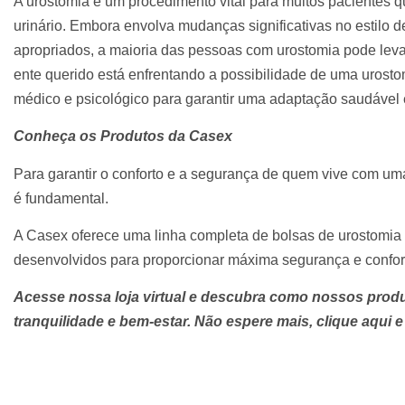
A urostomia é um procedimento vital para muitos pacientes q
urinário. Embora envolva mudanças significativas no estilo 
apropriados, a maioria das pessoas com urostomia pode leva
ente querido está enfrentando a possibilidade de uma urosto
médico e psicológico para garantir uma adaptação saudável
Conheça os Produtos da Casex
Para garantir o conforto e a segurança de quem vive com uma
é fundamental.
A Casex oferece uma linha completa de bolsas de urostomia 
desenvolvidos para proporcionar máxima segurança e confor
Acesse nossa loja virtual e descubra como nossos prod
tranquilidade e bem-estar. Não espere mais, clique aqui e