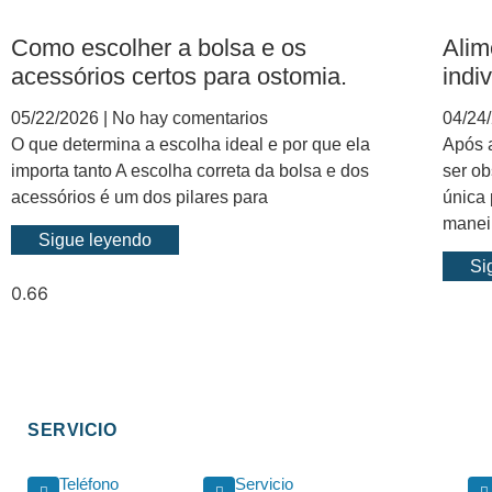
Como escolher a bolsa e os
Alim
acessórios certos para ostomia.
indi
05/22/2026
No hay comentarios
04/24
O que determina a escolha ideal e por que ela
Após a
importa tanto A escolha correta da bolsa e dos
ser ob
acessórios é um dos pilares para
única
manei
Sigue leyendo
Si
SERVICIO
Teléfono
Servicio