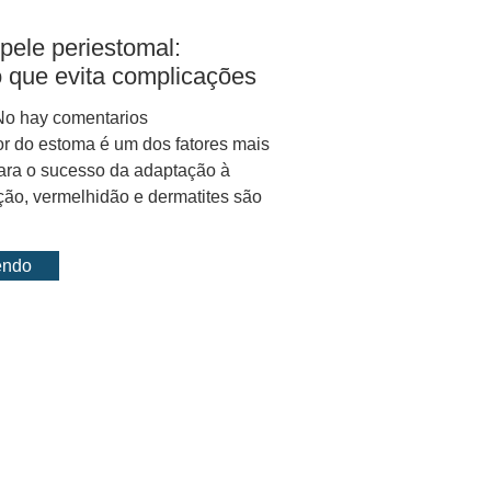
pele periestomal:
 que evita complicações
o hay comentarios
or do estoma é um dos fatores mais
ara o sucesso da adaptação à
ação, vermelhidão e dermatites são
endo