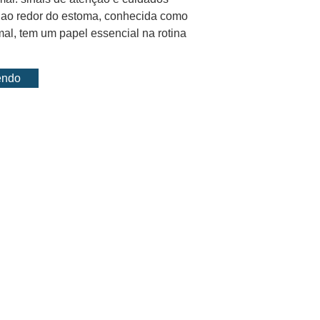
e ao redor do estoma, conhecida como
mal, tem um papel essencial na rotina
endo