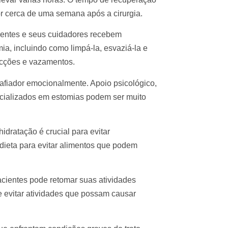
or cerca de uma semana após a cirurgia.
cientes e seus cuidadores recebem
ia, incluindo como limpá-la, esvaziá-la e
fecções e vazamentos.
afiador emocionalmente. Apoio psicológico,
ecializados em estomias podem ser muito
idratação é crucial para evitar
dieta para evitar alimentos que podem
pacientes pode retomar suas atividades
te evitar atividades que possam causar