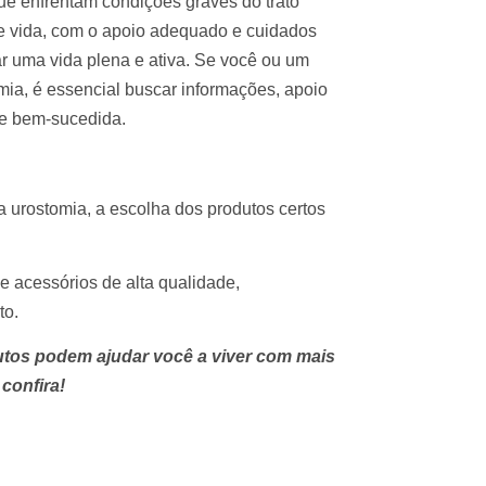
ue enfrentam condições graves do trato
de vida, com o apoio adequado e cuidados
r uma vida plena e ativa. Se você ou um
mia, é essencial buscar informações, apoio
 e bem-sucedida.
 urostomia, a escolha dos produtos certos
e acessórios de alta qualidade,
to.
utos podem ajudar você a viver com mais
 confira!