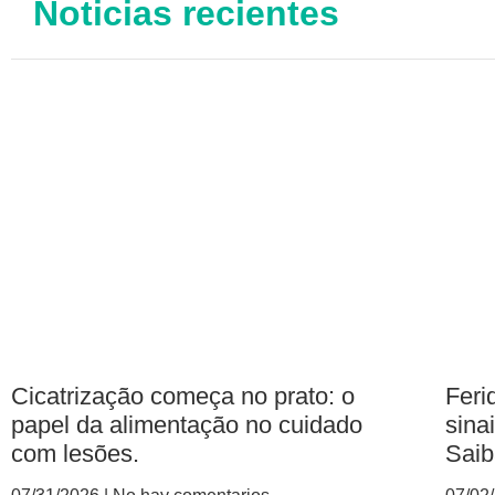
Noticias recientes
Cicatrização começa no prato: o
Feri
papel da alimentação no cuidado
sina
com lesões.
Saib