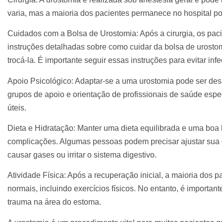
varia, mas a maioria dos pacientes permanece no hospital p
Cuidados com a Bolsa de Urostomia: Após a cirurgia, os pa
instruções detalhadas sobre como cuidar da bolsa de urostom
trocá-la. É importante seguir essas instruções para evitar in
Apoio Psicológico: Adaptar-se a uma urostomia pode ser des
grupos de apoio e orientação de profissionais de saúde esp
úteis.
Dieta e Hidratação: Manter uma dieta equilibrada e uma boa h
complicações. Algumas pessoas podem precisar ajustar sua 
causar gases ou irritar o sistema digestivo.
Atividade Física: Após a recuperação inicial, a maioria dos 
normais, incluindo exercícios físicos. No entanto, é importan
trauma na área do estoma.