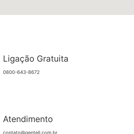
Ligação Gratuita
0800-643-8672
Atendimento
contato@gentell.com.br