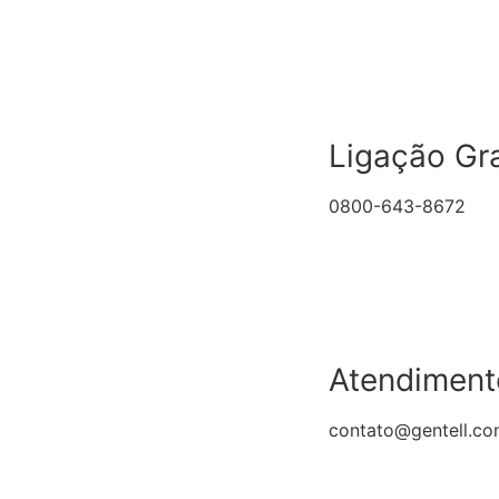
Ligação Gra
0800-643-8672
Atendiment
contato@gentell.co