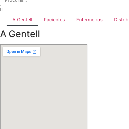
A Gentell
Pacientes
Enfermeiros
Distri
A Gentell