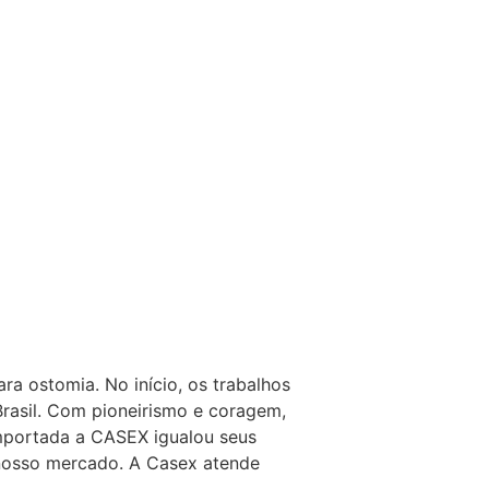
a ostomia. No início, os trabalhos
rasil. Com pioneirismo e coragem,
 importada a CASEX igualou seus
o nosso mercado. A Casex atende