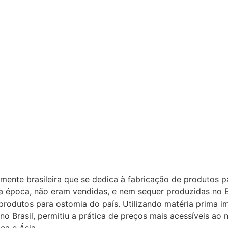
nte brasileira que se dedica à fabricação de produtos par
 época, não eram vendidas, e nem sequer produzidas no B
e produtos para ostomia do país. Utilizando matéria prima
no Brasil, permitiu a prática de preços mais acessíveis a
ica e Ásia.