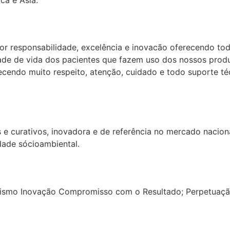
 responsabilidade, excelência e inovacão oferecendo tod
dade de vida dos pacientes que fazem uso dos nossos pro
cendo muito respeito, atenção, cuidado e todo suporte té
e curativos, inovadora e de referência no mercado naciona
ade sócio­ambiental.
mismo Inovação Compromisso com o Resultado; Perpetuaçã