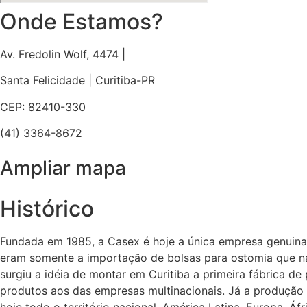
Onde Estamos?
Av. Fredolin Wolf, 4474 |
Santa Felicidade | Curitiba-PR
CEP: 82410-330
(41) 3364-8672
Ampliar mapa
Histórico
Fundada em 1985, a Casex é hoje a única empresa genuiname
eram somente a importação de bolsas para ostomia que na
surgiu a idéia de montar em Curitiba a primeira fábrica d
produtos aos das empresas multinacionais. Já a produção 
hoje todo o território nacional, América Latina, Europa, Áfr