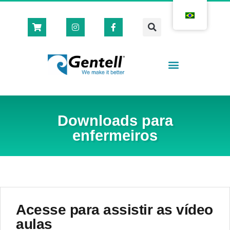
Casas Cirúrgicas
Loja Virtual 🛒
Downloads para
enfermeiros
Acesse para assistir as vídeo
aulas