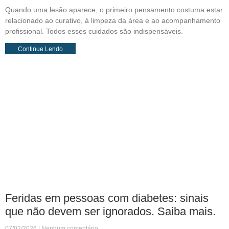
Quando uma lesão aparece, o primeiro pensamento costuma estar
relacionado ao curativo, à limpeza da área e ao acompanhamento
profissional. Todos esses cuidados são indispensáveis.
Continue Lendo
Feridas em pessoas com diabetes: sinais
que não devem ser ignorados. Saiba mais.
07/02/2026
Nenhum comentário