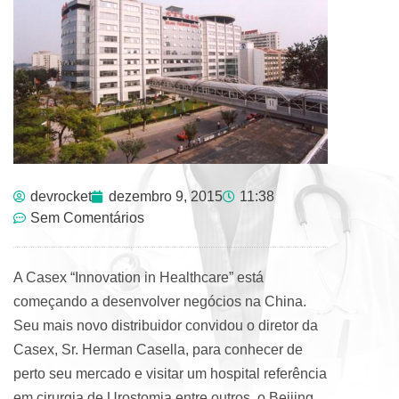
devrocket
dezembro 9, 2015
11:38
Sem Comentários
A Casex “Innovation in Healthcare” está
começando a desenvolver negócios na China.
Seu mais novo distribuidor convidou o diretor da
Casex, Sr. Herman Casella, para conhecer de
perto seu mercado e visitar um hospital referência
em cirurgia de Urostomia entre outros, o Beijing