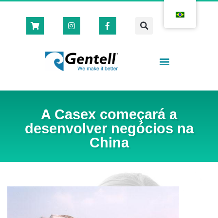
Casas Cirúrgicas
Loja Virtual 🛒
A Casex começará a
desenvolver negócios na
China