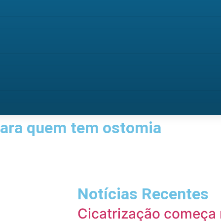
para quem tem ostomia
Notícias Recentes
Cicatrização começa n