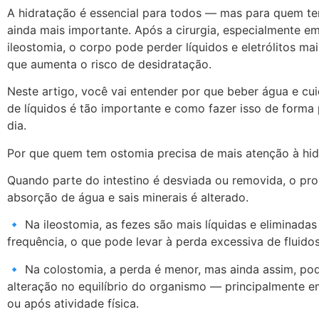
A hidratação é essencial para todos — mas para quem te
ainda mais importante. Após a cirurgia, especialmente e
ileostomia, o corpo pode perder líquidos e eletrólitos ma
que aumenta o risco de desidratação.
Neste artigo, você vai entender por que beber água e cu
de líquidos é tão importante e como fazer isso de forma 
dia.
Por que quem tem ostomia precisa de mais atenção à hi
Quando parte do intestino é desviada ou removida, o pr
absorção de água e sais minerais é alterado.
🔹 Na ileostomia, as fezes são mais líquidas e eliminada
frequência, o que pode levar à perda excessiva de fluidos
🔹 Na colostomia, a perda é menor, mas ainda assim, po
alteração no equilíbrio do organismo — principalmente e
ou após atividade física.