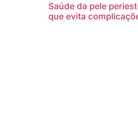
Saúde da pele peries
que evita complicaçõ