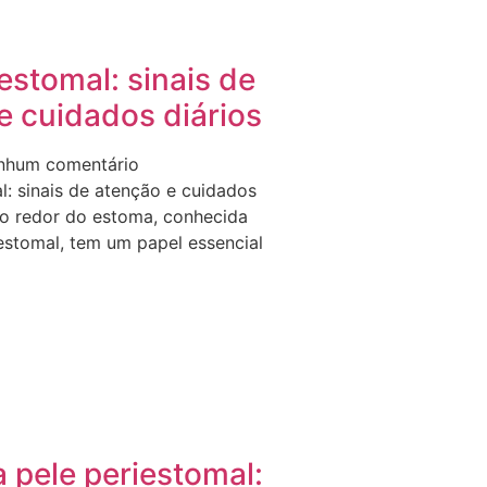
estomal: sinais de
e cuidados diários
nhum comentário
l: sinais de atenção e cuidados
ao redor do estoma, conhecida
estomal, tem um papel essencial
o
 pele periestomal: