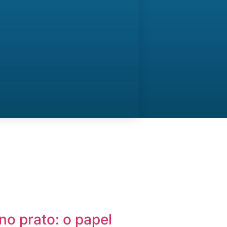
o prato: o papel