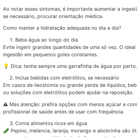
Ao notar esses sintomas, é importante aumentar a ingestã
se necessário, procurar orientação médica.
Como manter a hidratação adequada no dia a dia?
Beba água ao longo do dia
Evite ingerir grandes quantidades de uma só vez. O ideal é
ingestão em pequenos goles constantes.
💡 Dica: tenha sempre uma garrafinha de água por perto.
Inclua bebidas com eletrólitos, se necessário
Em casos de ileostomia ou grande perda de líquidos, beb
ou soluções com eletrólitos podem ajudar na reposição.
⚠ Mas atenção: prefira opções com menos açúcar e con
profissional de saúde antes de usar com frequência.
Coma alimentos ricos em água
🥒 Pepino, melancia, laranja, morango e abobrinha são ó