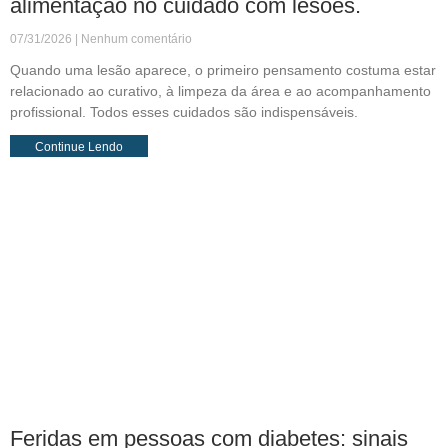
alimentação no cuidado com lesões.
07/31/2026
Nenhum comentário
Quando uma lesão aparece, o primeiro pensamento costuma estar
relacionado ao curativo, à limpeza da área e ao acompanhamento
profissional. Todos esses cuidados são indispensáveis.
Continue Lendo
Feridas em pessoas com diabetes: sinais