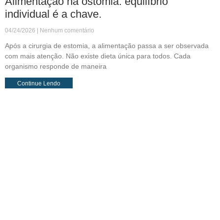
Alimentação na ostomia: equilíbrio
individual é a chave.
04/24/2026
Nenhum comentário
Após a cirurgia de estomia, a alimentação passa a ser observada
com mais atenção. Não existe dieta única para todos. Cada
organismo responde de maneira
Continue Lendo