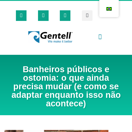
Casas Cirúrgicas
Loja Virtual 🛒
Banheiros públicos e
ostomia: o que ainda
precisa mudar (e como se
adaptar enquanto isso não
acontece)