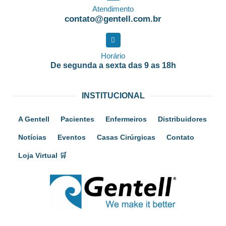
Atendimento
contato@gentell.com.br
Horário
De segunda a sexta das 9 as 18h
INSTITUCIONAL
A Gentell
Pacientes
Enfermeiros
Distribuidores
Notícias
Eventos
Casas Cirúrgicas
Contato
Loja Virtual 🛒