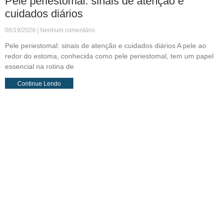
Pele periestomal: sinais de atenção e
cuidados diários
06/19/2026
Nenhum comentário
Pele periestomal: sinais de atenção e cuidados diários A pele ao
redor do estoma, conhecida como pele periestomal, tem um papel
essencial na rotina de
Continue Lendo