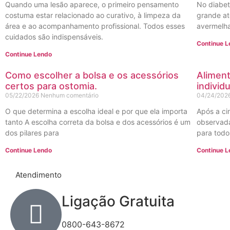
Quando uma lesão aparece, o primeiro pensamento
No diabet
costuma estar relacionado ao curativo, à limpeza da
grande at
área e ao acompanhamento profissional. Todos esses
avermelha
cuidados são indispensáveis.
Continue 
Continue Lendo
Como escolher a bolsa e os acessórios
Aliment
certos para ostomia.
individ
05/22/2026
Nenhum comentário
04/24/202
O que determina a escolha ideal e por que ela importa
Após a ci
tanto A escolha correta da bolsa e dos acessórios é um
observada
dos pilares para
para todo
Continue Lendo
Continue 
Atendimento
Ligação Gratuita
0800-643-8672