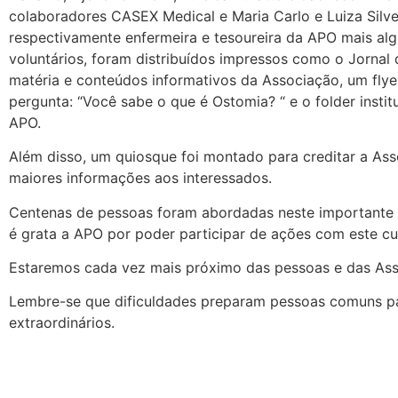
colaboradores CASEX Medical e Maria Carlo e Luiza Silve
respectivamente enfermeira e tesoureira da APO mais al
voluntários, foram distribuídos impressos como o Jorna
matéria e conteúdos informativos da Associação, um fly
pergunta: “Você sabe o que é Ostomia? “ e o folder instit
APO.
Além disso, um quiosque foi montado para creditar a Ass
maiores informações aos interessados.
Centenas de pessoas foram abordadas neste importante
é grata a APO por poder participar de ações com este cu
Estaremos cada vez mais próximo das pessoas e das Ass
Lembre-se que dificuldades preparam pessoas comuns pa
extraordinários.