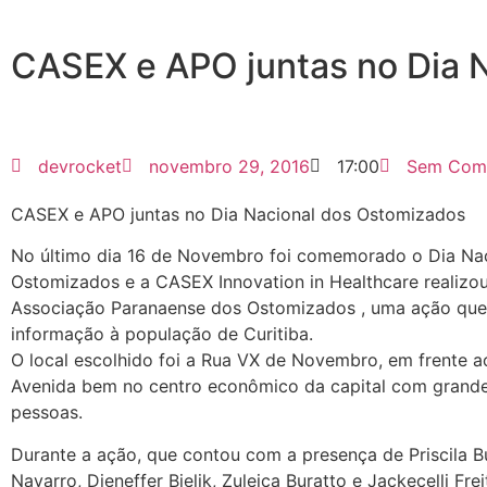
CASEX e APO juntas no Dia 
devrocket
novembro 29, 2016
17:00
Sem Come
CASEX e APO juntas no Dia Nacional dos Ostomizados
No último dia 16 de Novembro foi comemorado o Dia Na
Ostomizados e a CASEX Innovation in Healthcare realizou
Associação Paranaense dos Ostomizados , uma ação que 
informação à população de Curitiba.
O local escolhido foi a Rua VX de Novembro, em frente a
Avenida bem no centro econômico da capital com grande
pessoas.
Durante a ação, que contou com a presença de Priscila B
Navarro, Djeneffer Bielik, Zuleica Buratto e Jackecelli Frei