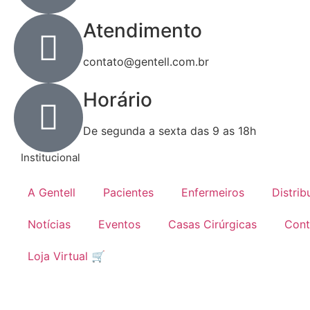
Atendimento
contato@gentell.com.br
Horário
De segunda a sexta das 9 as 18h
Institucional
A Gentell
Pacientes
Enfermeiros
Distrib
Notícias
Eventos
Casas Cirúrgicas
Cont
Loja Virtual 🛒