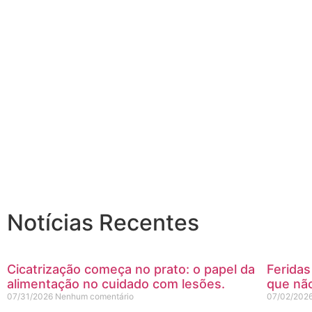
Notícias Recentes
Cicatrização começa no prato: o papel da
Feridas
alimentação no cuidado com lesões.
que não
07/31/2026
Nenhum comentário
07/02/202