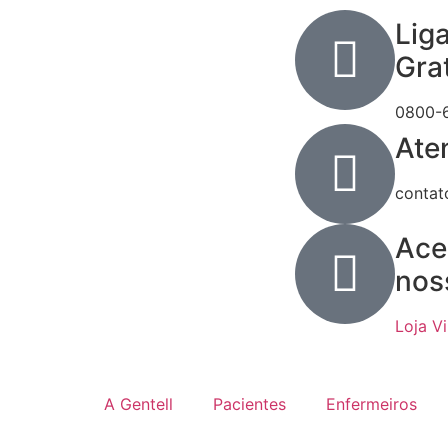
Lig
Gra
0800-
Ate
contat
Ace
nos
Loja Vi
A Gentell
Pacientes
Enfermeiros