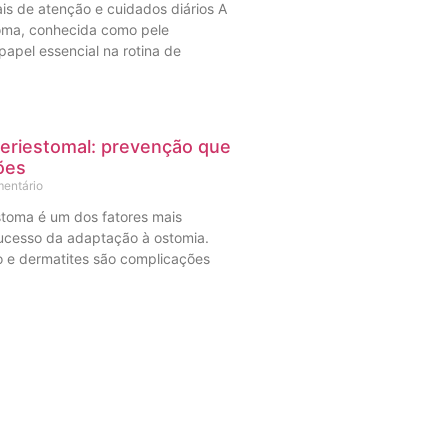
ais de atenção e cuidados diários A
toma, conhecida como pele
papel essencial na rotina de
eriestomal: prevenção que
ões
entário
stoma é um dos fatores mais
ucesso da adaptação à ostomia.
ão e dermatites são complicações