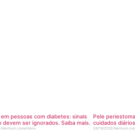
 em pessoas com diabetes: sinais
Pele periestomal
 devem ser ignorados. Saiba mais.
cuidados diário
6
Nenhum comentário
06/19/2026
Nenhum com