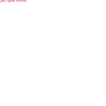
ção que evita