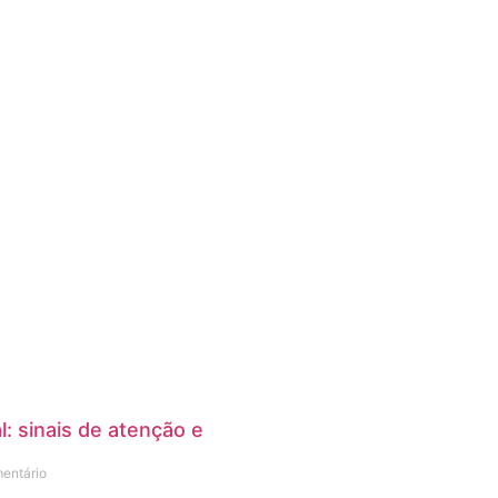
: sinais de atenção e
s
entário