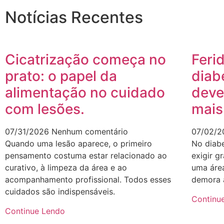
Notícias Recentes
Cicatrização começa no
Feri
prato: o papel da
diab
alimentação no cuidado
deve
com lesões.
mais
07/31/2026
Nenhum comentário
07/02/
Quando uma lesão aparece, o primeiro
No diab
pensamento costuma estar relacionado ao
exigir g
curativo, à limpeza da área e ao
uma áre
acompanhamento profissional. Todos esses
demora 
cuidados são indispensáveis.
Continu
Continue Lendo