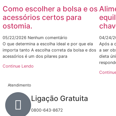
Como escolher a bolsa e os
Alim
acessórios certos para
equil
ostomia.
chav
05/22/2026
Nenhum comentário
04/24/
O que determina a escolha ideal e por que ela
Após a c
importa tanto A escolha correta da bolsa e dos
a ser o
acessórios é um dos pilares para
dieta ún
respond
Continue Lendo
Continu
Atendimento
Ligação Gratuita
0800-643-8672