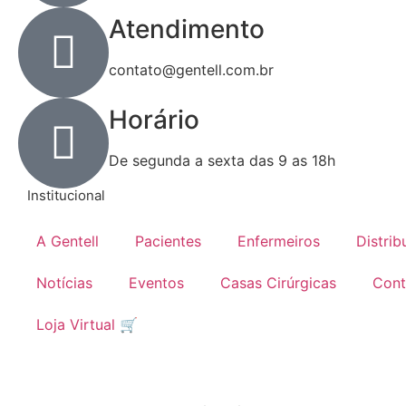
Atendimento
contato@gentell.com.br
Horário
De segunda a sexta das 9 as 18h
Institucional
A Gentell
Pacientes
Enfermeiros
Distrib
Notícias
Eventos
Casas Cirúrgicas
Cont
Loja Virtual 🛒