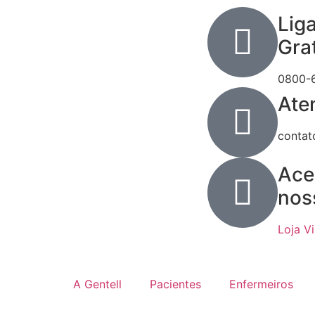
Lig
Gra
0800-
Ate
contat
Ace
nos
Loja Vi
A Gentell
Pacientes
Enfermeiros