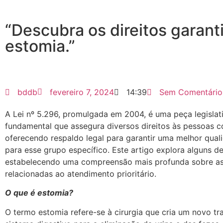
“Descubra os direitos garant
estomia.”
bddb
fevereiro 7, 2024
14:39
Sem Comentário
A Lei nº 5.296, promulgada em 2004, é uma peça legislat
fundamental que assegura diversos direitos às pessoas 
oferecendo respaldo legal para garantir uma melhor qual
para esse grupo específico. Este artigo explora alguns de
estabelecendo uma compreensão mais profunda sobre as
relacionadas ao atendimento prioritário.
O que é estomia?
O termo estomia refere-se à cirurgia que cria um novo tr