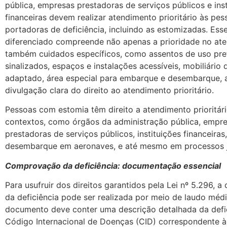
pública, empresas prestadoras de serviços públicos e inst
financeiras devem realizar atendimento prioritário às pes
portadoras de deficiência, incluindo as estomizadas. Ess
diferenciado compreende não apenas a prioridade no at
também cuidados específicos, como assentos de uso pref
sinalizados, espaços e instalações acessíveis, mobiliário
adaptado, área especial para embarque e desembarque, 
divulgação clara do direito ao atendimento prioritário.
Pessoas com estomia têm direito a atendimento prioritár
contextos, como órgãos da administração pública, empr
prestadoras de serviços públicos, instituições financeira
desembarque em aeronaves, e até mesmo em processos ju
Comprovação da deficiência: documentação essencial
Para usufruir dos direitos garantidos pela Lei nº 5.296,
da deficiência pode ser realizada por meio de laudo méd
documento deve conter uma descrição detalhada da defic
Código Internacional de Doenças (CID) correspondente à