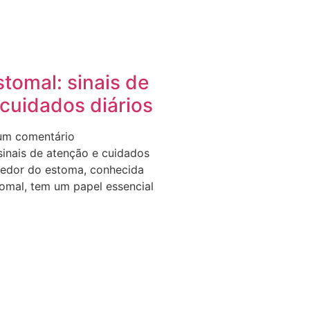
stomal: sinais de
cuidados diários
m comentário
sinais de atenção e cuidados
 redor do estoma, conhecida
omal, tem um papel essencial