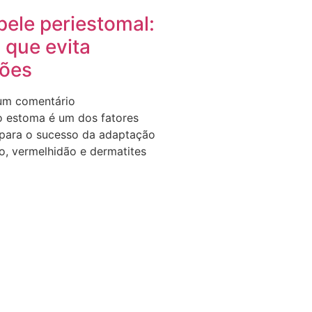
ele periestomal:
 que evita
ões
m comentário
o estoma é um dos fatores
 para o sucesso da adaptação
ão, vermelhidão e dermatites