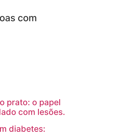
ssoas com
 prato: o papel
dado com lesões.
m diabetes: