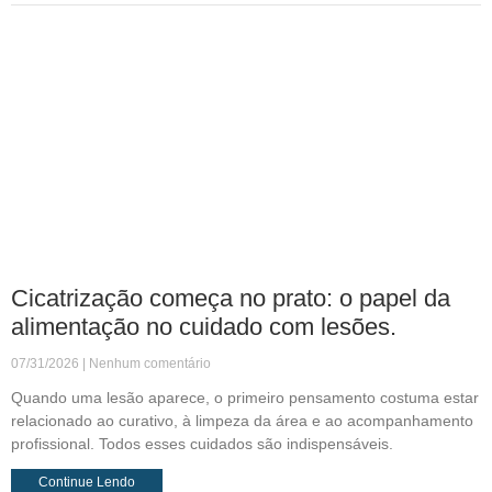
Cicatrização começa no prato: o papel da
alimentação no cuidado com lesões.
07/31/2026
Nenhum comentário
Quando uma lesão aparece, o primeiro pensamento costuma estar
relacionado ao curativo, à limpeza da área e ao acompanhamento
profissional. Todos esses cuidados são indispensáveis.
Continue Lendo