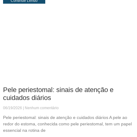
Continue Lendo
Pele periestomal: sinais de atenção e
cuidados diários
06/19/2026
Nenhum comentário
Pele periestomal: sinais de atenção e cuidados diários A pele ao
redor do estoma, conhecida como pele periestomal, tem um papel
essencial na rotina de