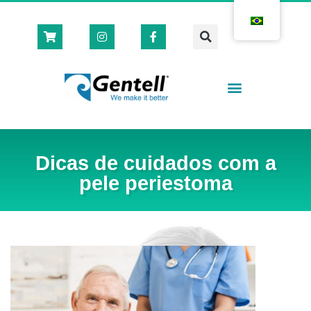
Casas Cirúrgicas
Loja Virtual 🛒
Dicas de cuidados com a
pele periestoma