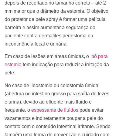
depois de recortado no tamanho correto – até 2
mm maior que o diâmetro da estomia. O objetivo
do
protetor de pele spray
é formar uma película
barreira e assim aumentar a segurança do
paciente contra
dermatites periestoma ou
incontinência fecal e urinária
.
Em caso de lesões em áreas úmidas, o
pó para
estomia
tem indicação para reduzir a
irritação da
pele.
No caso de ileostomia ou colostomia úmida,
(
abertura no intestino grosso para saída de fezes
e urina),
devido ao efluente mais fluido e
frequente, o
espessante de fluídos
pode evitar
vazamentos e indiretamente poupar a pele do
contato com o conteúdo intestinal irritante. Sendo
também uma forma de prevenção e cuidado com