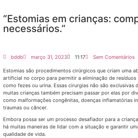
“Estomias em crianças: com
necessários.”
bddb
março 31, 2023
11:17
Sem Comentários
Estomias são procedimentos cirúrgicos que criam uma a
artificial no corpo para permitir a eliminação de resíduos
como fezes ou urina. Essas cirurgias não são exclusivas d
muitas crianças também precisam passar por elas por div
como malformações congênitas, doenças inflamatórias int
traumas ou câncer.
Embora possa ser um processo desafiador para a criança 
há muitas maneiras de lidar com a situação e garantir u
qualidade de vida.