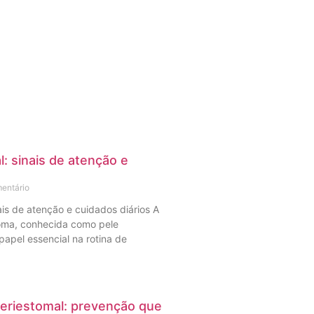
: sinais de atenção e
s
entário
ais de atenção e cuidados diários A
toma, conhecida como pele
papel essencial na rotina de
eriestomal: prevenção que