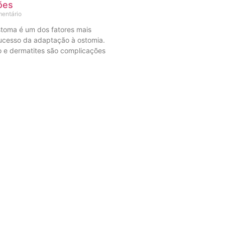
ões
entário
stoma é um dos fatores mais
ucesso da adaptação à ostomia.
ão e dermatites são complicações