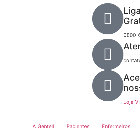
Lig
Gra
0800-
Ate
contat
Ace
nos
Loja Vi
A Gentell
Pacientes
Enfermeiros