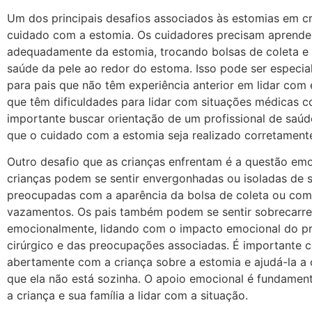
Um dos principais desafios associados às estomias em cr
cuidado com a estomia. Os cuidadores precisam aprender
adequadamente da estomia, trocando bolsas de coleta e
saúde da pele ao redor do estoma. Isso pode ser especial
para pais que não têm experiência anterior em lidar com
que têm dificuldades para lidar com situações médicas c
importante buscar orientação de um profissional de saúd
que o cuidado com a estomia seja realizado corretament
Outro desafio que as crianças enfrentam é a questão emo
crianças podem se sentir envergonhadas ou isoladas de s
preocupadas com a aparência da bolsa de coleta ou co
vazamentos. Os pais também podem se sentir sobrecarr
emocionalmente, lidando com o impacto emocional do p
cirúrgico e das preocupações associadas. É importante 
abertamente com a criança sobre a estomia e ajudá-la 
que ela não está sozinha. O apoio emocional é fundament
a criança e sua família a lidar com a situação.