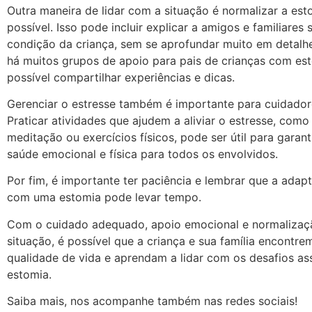
Outra maneira de lidar com a situação é normalizar a es
possível. Isso pode incluir explicar a amigos e familiares 
condição da criança, sem se aprofundar muito em detalhe
há muitos grupos de apoio para pais de crianças com es
possível compartilhar experiências e dicas.
Gerenciar o estresse também é importante para cuidadore
Praticar atividades que ajudem a aliviar o estresse, como
meditação ou exercícios físicos, pode ser útil para garan
saúde emocional e física para todos os envolvidos.
Por fim, é importante ter paciência e lembrar que a adap
com uma estomia pode levar tempo.
Com o cuidado adequado, apoio emocional e normalizaç
situação, é possível que a criança e sua família encontr
qualidade de vida e aprendam a lidar com os desafios as
estomia.
Saiba mais, nos acompanhe também nas redes sociais!