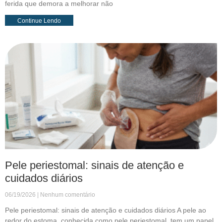
ferida que demora a melhorar não
Continue Lendo
Pele periestomal: sinais de atenção e
cuidados diários
06/19/2026
Nenhum comentário
Pele periestomal: sinais de atenção e cuidados diários A pele ao
redor do estoma, conhecida como pele periestomal, tem um papel