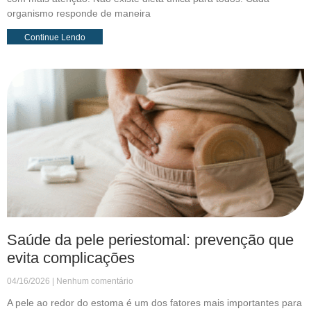
organismo responde de maneira
Continue Lendo
Saúde da pele periestomal: prevenção que
evita complicações
04/16/2026
Nenhum comentário
A pele ao redor do estoma é um dos fatores mais importantes para