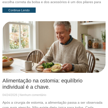
escolha correta da bolsa e dos acessórios é um dos pilares para
Continue Lendo
Alimentação na ostomia: equilíbrio
individual é a chave.
04/24/2026
Nenhum comentário
Após a cirurgia de estomia, a alimentação passa a ser observada
com mais atenção. Não existe dieta única para todos. Cada