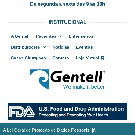
De segunda a sexta das 9 as 18h
INSTITUCIONAL
A Gentell
Pacientes
Enfermeiros
Distribuidores
Notícias
Eventos
Casas Cirúrgicas
Contato
Loja Virtual 🛒
A Lei Geral de Proteção de Dados Pessoais, já