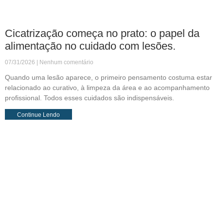
Cicatrização começa no prato: o papel da
alimentação no cuidado com lesões.
07/31/2026
Nenhum comentário
Quando uma lesão aparece, o primeiro pensamento costuma estar
relacionado ao curativo, à limpeza da área e ao acompanhamento
profissional. Todos esses cuidados são indispensáveis.
Continue Lendo