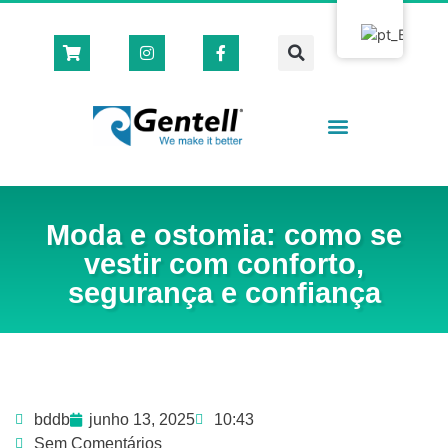
Casas Cirúrgicas
Loja Virtual 🛒
Moda e ostomia: como se
vestir com conforto,
segurança e confiança
bddb
junho 13, 2025
10:43
Sem Comentários