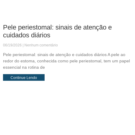
Pele periestomal: sinais de atenção e
cuidados diários
06/19/2026
Nenhum comentário
Pele periestomal: sinais de atenção e cuidados diários A pele ao
redor do estoma, conhecida como pele periestomal, tem um papel
essencial na rotina de
Continue Lendo