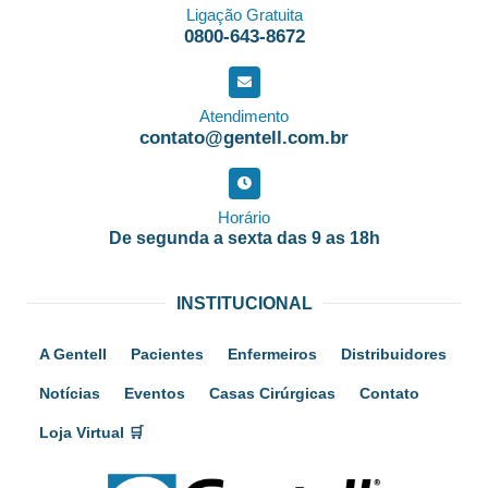
Ligação Gratuita
0800-643-8672
Atendimento
contato@gentell.com.br
Horário
De segunda a sexta das 9 as 18h
INSTITUCIONAL
A Gentell
Pacientes
Enfermeiros
Distribuidores
Notícias
Eventos
Casas Cirúrgicas
Contato
Loja Virtual 🛒