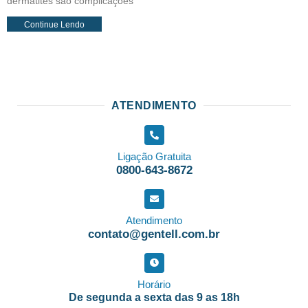
dermatites são complicações
Continue Lendo
ATENDIMENTO
Ligação Gratuita
0800-643-8672
Atendimento
contato@gentell.com.br
Horário
De segunda a sexta das 9 as 18h