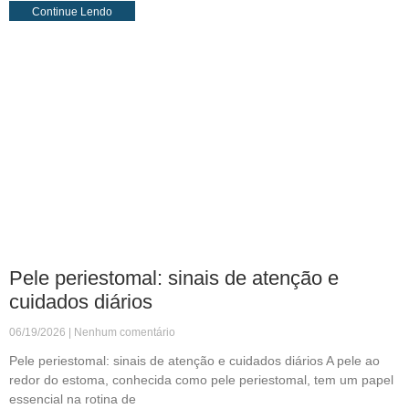
Continue Lendo
Pele periestomal: sinais de atenção e
cuidados diários
06/19/2026
Nenhum comentário
Pele periestomal: sinais de atenção e cuidados diários A pele ao
redor do estoma, conhecida como pele periestomal, tem um papel
essencial na rotina de