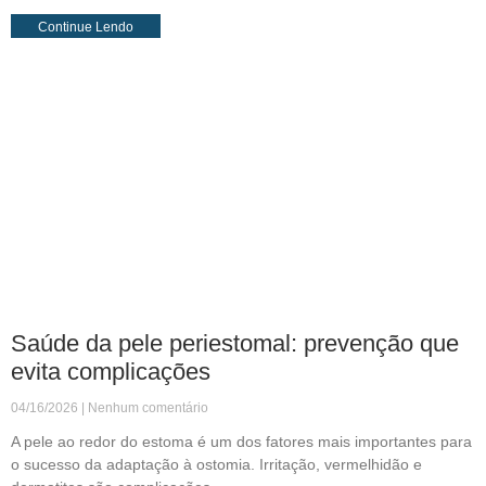
Continue Lendo
Saúde da pele periestomal: prevenção que
evita complicações
04/16/2026
Nenhum comentário
A pele ao redor do estoma é um dos fatores mais importantes para
o sucesso da adaptação à ostomia. Irritação, vermelhidão e